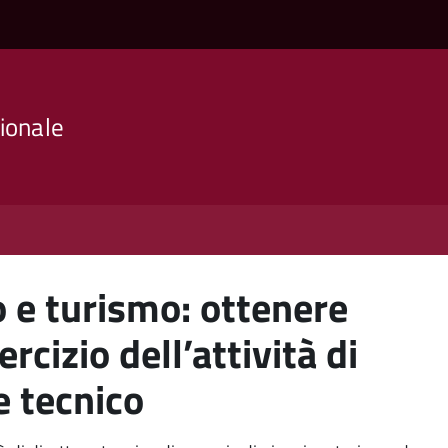
ionale
o e turismo: ottenere
ercizio dell’attività di
e tecnico