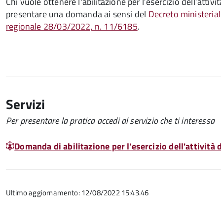
Chi vuole ottenere l'abilitazione per l’esercizio dell’attiv
presentare una domanda ai sensi
del
Decreto ministeria
regionale 28/03/2022, n. 11/6185
.
Servizi
Per presentare la pratica accedi al servizio che ti interessa
Domanda di abilitazione per l'esercizio dell'attività 
Ultimo aggiornamento: 12/08/2022 15:43.46