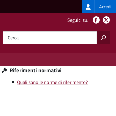
Login
Accedi
menu
Facebo
X
Seguici su:
Cerca...
Riferimenti normativi
Quali sono le norme di riferimento?