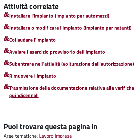
Attività correlate
Installare l'impianto (impianto per automezzi)
Installare o modificare l'impianto (impianto per natanti)
Collaudare l'impianto
Avviare l'esercizio provvisorio dell'impianto
Subentrare nell'attività (volturazione dell'autorizzazione)
Rimuovere l'impianto
Trasmissione della documentazione relativa alle verifiche
quindicennali
Puoi trovare questa pagina in
Aree tematiche:
Lavoro
Imprese