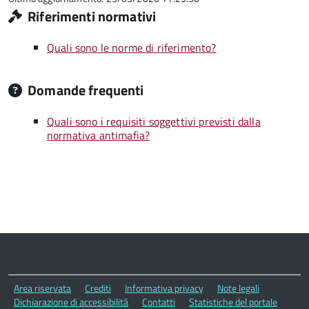
Riferimenti normativi
Quali sono le norme di riferimento?
Domande frequenti
Quali sono i requisiti soggettivi previsti dalla
normativa antimafia?
Area riservata
Crediti
Informativa privacy
Note legali
Dichiarazione di accessibilità
Contatti
Statistiche del portale