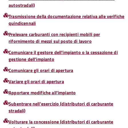
autostradali)
Trasmissione della documentazione relativa alle verifiche
quindicennali
Prelevare carburanti con recipienti mobili per
rifornimento di mezzi sul posto di lavoro
Comunicare il gestore dell'impianto o la cessazione di
gestione dell'impianto
Comunicare gli orari di apertura
Variare gli orari di apertura
Apportare modifiche all'impianto
Subentrare nell'esercizio (distributori di carburante
stradali)
Volturare la concessione (distributori di carburante