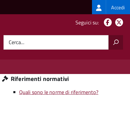
Login
Accedi
menu
Facebo
X
Seguici su:
Cerca...
Riferimenti normativi
Quali sono le norme di riferimento?