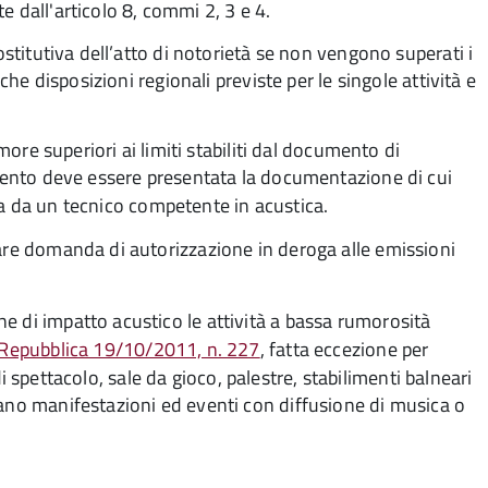
e dall'articolo 8, commi 2, 3 e 4.
ostitutiva dell’atto di notorietà se non vengono superati i
iche disposizioni regionali previste per le singole attività e
umore superiori ai limiti stabiliti dal documento di
rimento deve essere presentata la documentazione di cui
a da un tecnico competente in acustica.
tare domanda di autorizzazione in deroga alle emissioni
e di impatto acustico le attività a bassa rumorosità
 Repubblica 19/10/2011, n. 227
, fatta eccezione per
e di spettacolo, sale da gioco, palestre, stabilimenti balneari
gano manifestazioni ed eventi con diffusione di musica o