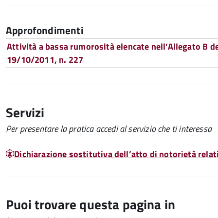
Approfondimenti
Attività a bassa rumorosità elencate nell’Allegato B d
19/10/2011, n. 227
Servizi
Per presentare la pratica accedi al servizio che ti interessa
Dichiarazione sostitutiva dell’atto di notorietà relat
Puoi trovare questa pagina in