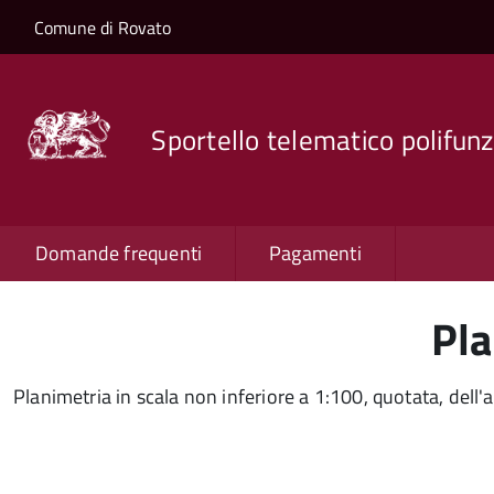
Salta al contenuto principale
Skip to site navigation
Comune di Rovato
Sportello telematico polifunz
Domande frequenti
Pagamenti
Pla
Planimetria in scala non inferiore a 1:100, quotata, dell'