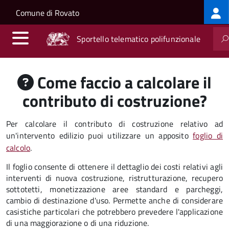
Log
Salta al contenuto principale
Skip to site navigation
Comune di Rovato
me
Sportello telematico polifunzionale
Come faccio a calcolare il
contributo di costruzione?
Per calcolare il contributo di costruzione relativo ad
un'intervento edilizio puoi utilizzare un apposito
foglio di
calcolo
.
Il foglio consente di ottenere il dettaglio dei costi relativi agli
interventi di nuova costruzione, ristrutturazione, recupero
sottotetti, monetizzazione aree standard e parcheggi,
cambio di destinazione d'uso. Permette anche di considerare
casistiche particolari che potrebbero prevedere l'applicazione
di una maggiorazione o di una riduzione.