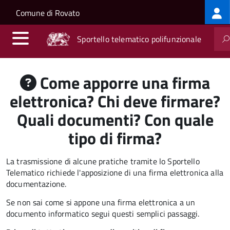
Log
Salta al contenuto principale
Skip to site navigation
Comune di Rovato
me
Sportello telematico polifunzionale
Come apporre una firma
elettronica? Chi deve firmare?
Quali documenti? Con quale
tipo di firma?
La trasmissione di alcune pratiche tramite lo Sportello
Telematico richiede l'apposizione di una firma elettronica alla
documentazione.
Se non sai come si appone una firma elettronica a un
documento informatico segui questi semplici passaggi.